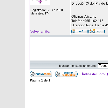
DirecciónC/ del Pla de l
Registrado: 17 Feb 2020
Mensajes: 174
Oficinas Alicante
Teléfono965 162 115
DirecciónAvda. Denia 45
Volver arriba
Mostrar mensajes anteriores:
Índice del Foro 
Página
1
de
1