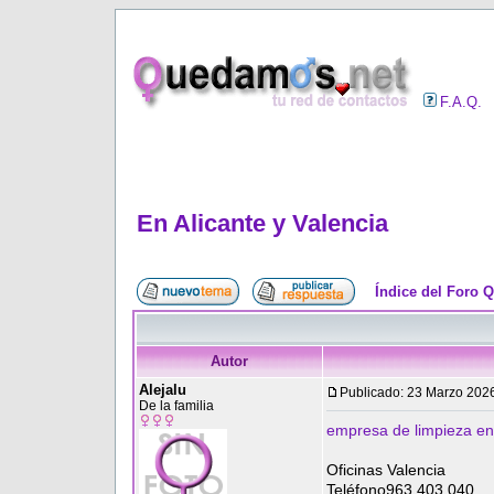
F.A.Q.
En Alicante y Valencia
Índice del Foro 
Autor
Alejalu
Publicado: 23 Marzo 202
De la familia
empresa de limpieza en 
Oficinas Valencia
Teléfono963 403 040