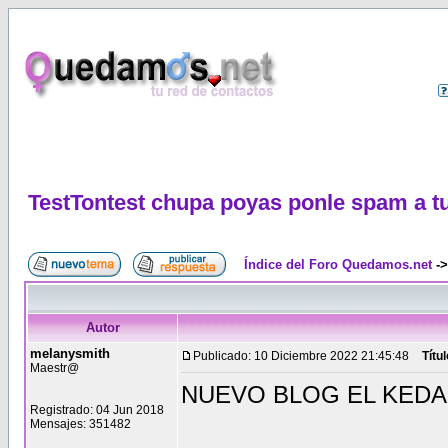
TestTontest chupa poyas ponle spam a t
Índice del Foro Quedamos.net
-
Autor
melanysmith
Publicado: 10 Diciembre 2022 21:45:48
Títu
Maestr@
NUEVO BLOG EL KEDA
Registrado: 04 Jun 2018
Mensajes: 351482