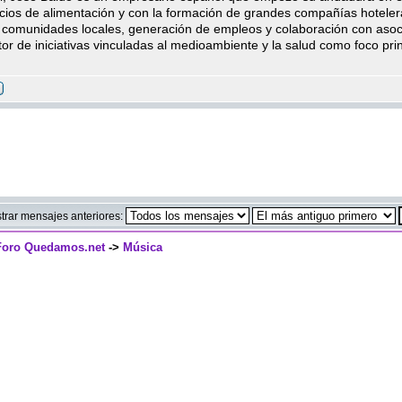
cios de alimentación y con la formación de grandes compañías hoteler
 comunidades locales, generación de empleos y colaboración con asoc
r de iniciativas vinculadas al medioambiente y la salud como foco prin
trar mensajes anteriores:
 Foro Quedamos.net
->
Música