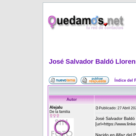
José Salvador Baldó Lloren
Índice del
Autor
Alejalu
Publicado: 27 Abril 2
De la familia
José Salvador Baldó
[url=https://www.link
Nacido en Alfaz del 