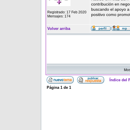
contribución en nego
buscando el apoyo a
Registrado: 17 Feb 2020
positivo como promoto
Mensajes: 174
Volver arriba
Mos
Índice del
Página
1
de
1