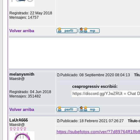
Registrado: 22 May 2018
Mensajes: 14757
Volver arriba
melanysmith
Publicado: 08 Septiembre 2020 08:04:13
Tít
Maestr@
ceaprogressiv escribió:
Registrado: 04 Jun 2018
https://discord.gg/YJwZRUt = Chat 
Mensajes: 351482
Volver arriba
LaUrA666
Publicado: 18 Febrero 2021 07:26:27
Título
Maestr@
https://subefotos.com/ver/?7d89764ff18