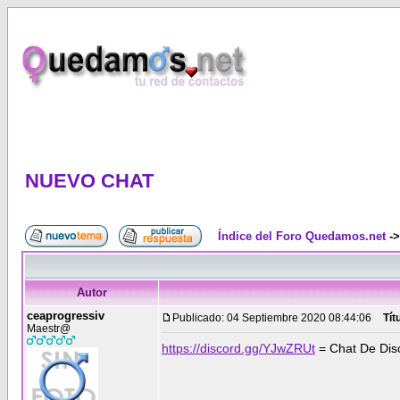
NUEVO CHAT
Índice del Foro Quedamos.net
-
Autor
ceaprogressiv
Publicado: 04 Septiembre 2020 08:44:06
Tít
Maestr@
https://discord.gg/YJwZRUt
= Chat De Dis