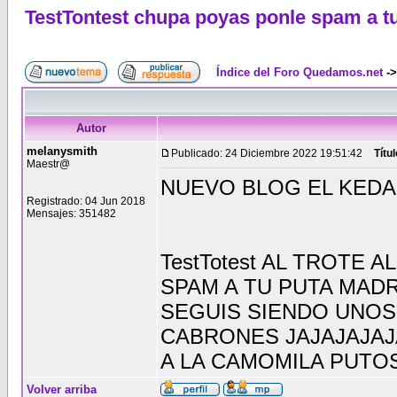
TestTontest chupa poyas ponle spam a t
Índice del Foro Quedamos.net
-
Autor
melanysmith
Publicado: 24 Diciembre 2022 19:51:42
Títu
Maestr@
NUEVO BLOG EL KEDA
Registrado: 04 Jun 2018
Mensajes: 351482
TestTotest AL TROTE
SPAM A TU PUTA MADRE
SEGUIS SIENDO UNOS
CABRONES JAJAJAJAJ
A LA CAMOMILA PUT
Volver arriba