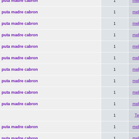
u puta madre cabron
mel
1
u puta madre cabron
mel
1
u puta madre cabron
mel
1
u puta madre cabron
mel
1
u puta madre cabron
mel
1
u puta madre cabron
mel
1
u puta madre cabron
mel
1
u puta madre cabron
mel
1
u puta madre cabron
mel
1
u puta madre cabron
mel
1
Te
1
u puta madre cabron
mel
1
u puta madre cabron
mel
1