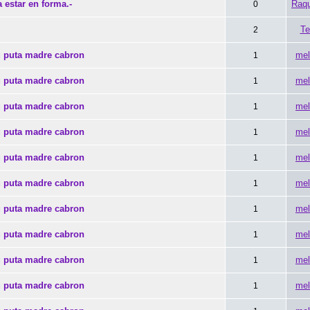
 estar en forma.-
Raqu
0
Te
2
u puta madre cabron
mel
1
u puta madre cabron
mel
1
u puta madre cabron
mel
1
u puta madre cabron
mel
1
u puta madre cabron
mel
1
u puta madre cabron
mel
1
u puta madre cabron
mel
1
u puta madre cabron
mel
1
u puta madre cabron
mel
1
u puta madre cabron
mel
1