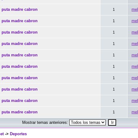
u puta madre cabron
mel
1
u puta madre cabron
mel
1
u puta madre cabron
mel
1
u puta madre cabron
mel
1
u puta madre cabron
mel
1
u puta madre cabron
mel
1
u puta madre cabron
mel
1
u puta madre cabron
mel
1
u puta madre cabron
mel
1
u puta madre cabron
mel
1
Mostrar temas anteriores:
et
->
Deportes