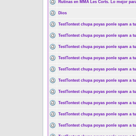
Rutinas en MMA Les Corts. Lo mejor para
Dios
TestTontest chupa poyas ponle spam a t
TestTontest chupa poyas ponle spam a t
TestTontest chupa poyas ponle spam a t
TestTontest chupa poyas ponle spam a t
TestTontest chupa poyas ponle spam a t
TestTontest chupa poyas ponle spam a t
TestTontest chupa poyas ponle spam a t
TestTontest chupa poyas ponle spam a t
TestTontest chupa poyas ponle spam a t
TestTontest chupa poyas ponle spam a t