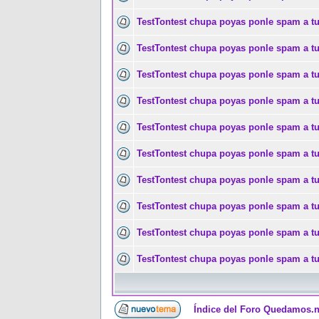
TestTontest chupa poyas ponle spam a t
TestTontest chupa poyas ponle spam a t
TestTontest chupa poyas ponle spam a t
TestTontest chupa poyas ponle spam a t
TestTontest chupa poyas ponle spam a t
TestTontest chupa poyas ponle spam a t
TestTontest chupa poyas ponle spam a t
TestTontest chupa poyas ponle spam a t
TestTontest chupa poyas ponle spam a t
TestTontest chupa poyas ponle spam a t
Índice del Foro Quedamos.n