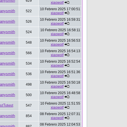
anysmith
629
xiaowolf
10 Febrero 2025 17:00:51
anysmith
522
xiaowolf
10 Febrero 2025 16:59:31
anysmith
526
xiaowolf
10 Febrero 2025 16:58:11
anysmith
524
xiaowolf
10 Febrero 2025 16:56:53
anysmith
548
xiaowolf
10 Febrero 2025 16:54:13
anysmith
566
xiaowolf
10 Febrero 2025 16:52:54
anysmith
534
xiaowolf
10 Febrero 2025 16:51:36
anysmith
536
xiaowolf
10 Febrero 2025 16:50:18
anysmith
498
xiaowolf
10 Febrero 2025 16:48:58
anysmith
500
xiaowolf
10 Febrero 2025 11:51:55
stTotest
547
xiaowolf
08 Febrero 2025 12:07:31
anysmith
854
xiaowolf
08 Febrero 2025 12:04:53
anysmith
887