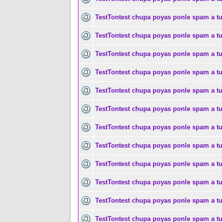
TestTontest chupa poyas ponle spam a t
TestTontest chupa poyas ponle spam a t
TestTontest chupa poyas ponle spam a t
TestTontest chupa poyas ponle spam a t
TestTontest chupa poyas ponle spam a t
TestTontest chupa poyas ponle spam a t
TestTontest chupa poyas ponle spam a t
TestTontest chupa poyas ponle spam a t
TestTontest chupa poyas ponle spam a t
TestTontest chupa poyas ponle spam a t
TestTontest chupa poyas ponle spam a t
TestTontest chupa poyas ponle spam a t