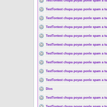
TestTontest chupa poyas ponle spam a t
TestTontest chupa poyas ponle spam a t
TestTontest chupa poyas ponle spam a t
TestTontest chupa poyas ponle spam a t
TestTontest chupa poyas ponle spam a t
TestTontest chupa poyas ponle spam a t
TestTontest chupa poyas ponle spam a t
TestTontest chupa poyas ponle spam a t
TestTontest chupa poyas ponle spam a t
TestTontest chupa poyas ponle spam a t
Dios
TestTontest chupa poyas ponle spam a t
TestTontest chupa poyas ponle spam a t