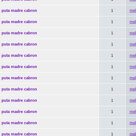
u puta madre cabron
mel
1
u puta madre cabron
mel
1
u puta madre cabron
mel
1
u puta madre cabron
mel
1
u puta madre cabron
mel
1
u puta madre cabron
mel
1
u puta madre cabron
mel
1
u puta madre cabron
mel
1
u puta madre cabron
mel
1
u puta madre cabron
mel
1
u puta madre cabron
mel
1
u puta madre cabron
mel
1