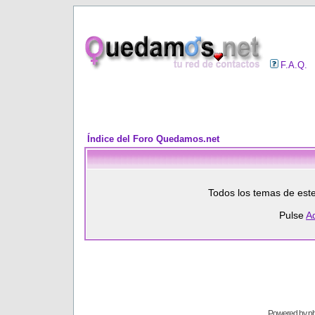
F.A.Q.
Índice del Foro Quedamos.net
Todos los temas de est
Pulse
A
Powered by
p