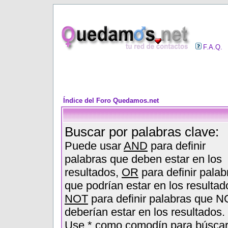
F.A.Q.
Índice del Foro Quedamos.net
Buscar por palabras clave:
Puede usar
AND
para definir
palabras que deben estar en los
resultados,
OR
para definir palab
que podrían estar en los resultad
NOT
para definir palabras que N
deberían estar en los resultados.
Use * como comodín para búsca