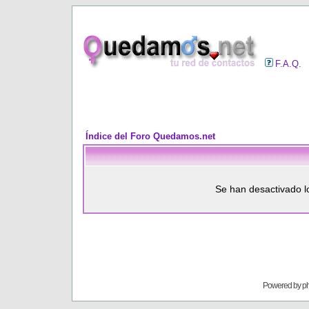
F.A.Q.
Índice del Foro Quedamos.net
Se han desactivado l
Powered by
p