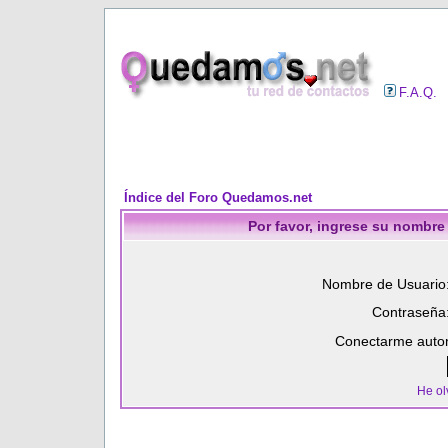
F.A.Q.
Índice del Foro Quedamos.net
Por favor, ingrese su nombre
Nombre de Usuario
Contraseña
Conectarme autom
He ol