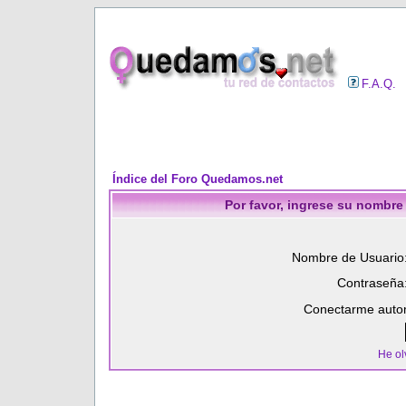
F.A.Q.
Índice del Foro Quedamos.net
Por favor, ingrese su nombre
Nombre de Usuario
Contraseña
Conectarme autom
He ol