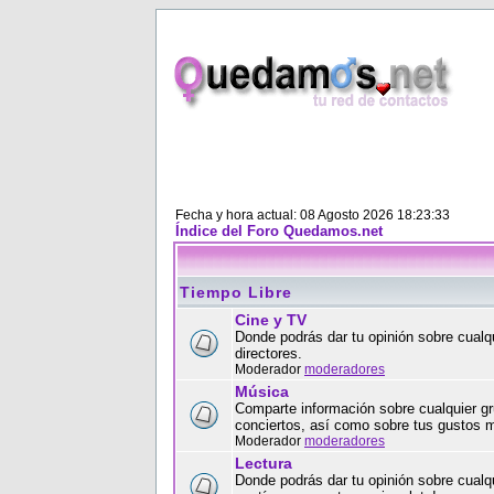
Fecha y hora actual: 08 Agosto 2026 18:23:33
Índice del Foro Quedamos.net
Tiempo Libre
Cine y TV
Donde podrás dar tu opinión sobre cualqu
directores.
Moderador
moderadores
Música
Comparte información sobre cualquier gr
conciertos, así como sobre tus gustos 
Moderador
moderadores
Lectura
Donde podrás dar tu opinión sobre cualqui