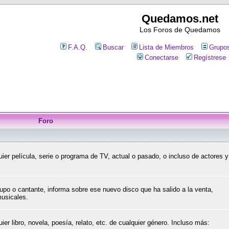
Quedamos.net
Los Foros de Quedamos
F.A.Q.
Buscar
Lista de Miembros
Grupos
Conectarse
Regístrese
Foro
ier película, serie o programa de TV, actual o pasado, o incluso de actores y
upo o cantante, informa sobre ese nuevo disco que ha salido a la venta,
musicales.
er libro, novela, poesía, relato, etc. de cualquier género. Incluso más: