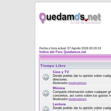
Fecha y hora actual: 07 Agosto 2026 00:20:33
Índice del Foro Quedamos.net
Tiempo Libre
Cine y TV
Donde podrás dar tu opinión sobre cualqu
directores.
Moderador
moderadores
Música
Comparte información sobre cualquier gr
conciertos, así como sobre tus gustos 
Moderador
moderadores
Lectura
Donde podrás dar tu opinión sobre cualqui