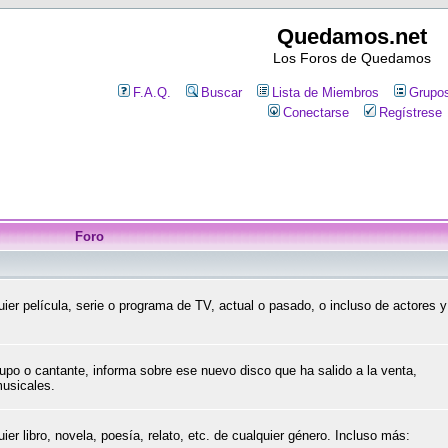
Quedamos.net
Los Foros de Quedamos
F.A.Q.
Buscar
Lista de Miembros
Grupos
Conectarse
Regístrese
Foro
ier película, serie o programa de TV, actual o pasado, o incluso de actores y
upo o cantante, informa sobre ese nuevo disco que ha salido a la venta,
musicales.
er libro, novela, poesía, relato, etc. de cualquier género. Incluso más: