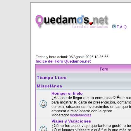
F.A.Q.
Fecha y hora actual: 06 Agosto 2026 18:35:55
Índice del Foro Quedamos.net
Foro
Tiempo Libre
Miscelánea
Romper el hielo
¿Acabas de llegar a esta comunidad? Éste pue
para mostrar tu carta de presentación, contar
curiosa, situaciones inverosímiles en las que t
empezar a relacionarte con la gente.
Moderador
moderadores
Viajes y Vacaciones
¿Cómo fue aquel viaje que tanto te gustó, o t
¿Qué lugares visitaste y qué fue lo que más t