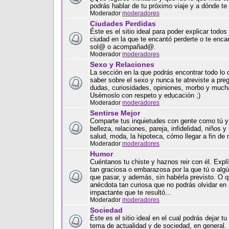
podrás hablar de tu próximo viaje y a dónde te
Moderador
moderadores
Ciudades Perdidas
Éste es el sitio ideal para poder explicar todos 
ciudad en la que te encantó perderte o te encan
sol@ o acompañad@.
Moderador
moderadores
Sexo y Relaciones
La sección en la que podrás encontrar todo lo 
saber sobre el sexo y nunca te atreviste a preg
dudas, curiosidades, opiniones, morbo y muc
Usémoslo con respeto y educación ;)
Moderador
moderadores
Sentirse Mejor
Comparte tus inquietudes con gente como tú y 
belleza, relaciones, pareja, infidelidad, niños y
salud, moda, la hipoteca, cómo llegar a fin de 
Moderador
moderadores
Humor
Cuéntanos tu chiste y haznos reir con él. Expl
tan graciosa o embarazosa por la que tú o alg
que pasar, y además, sin habérla previsto. O qu
anécdota tan curiosa que no podrás olvidar en
impactante que te resultó...
Moderador
moderadores
Sociedad
Éste es el sitio ideal en el cual podrás dejar tu
tema de actualidad y de sociedad, en general.