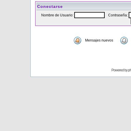
Conectarse
Nombre de Usuario:
Contraseña:
Mensajes nuevos
Powered by
p