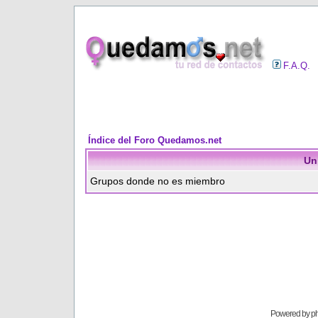
F.A.Q.
Índice del Foro Quedamos.net
Un
Grupos donde no es miembro
Powered by
p