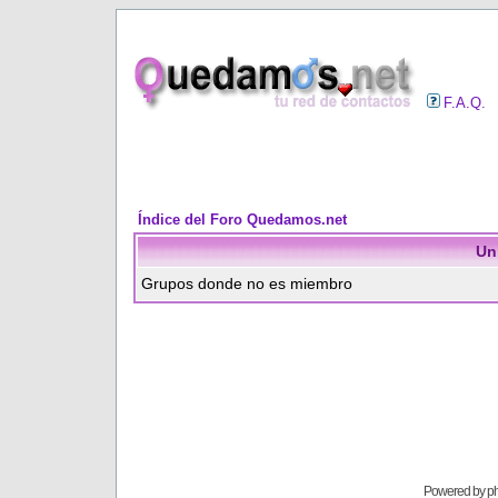
F.A.Q.
Índice del Foro Quedamos.net
Un
Grupos donde no es miembro
Powered by
p