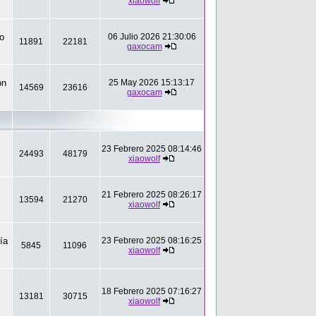
xiaowolf
to
06 Julio 2026 21:30:06
11891
22181
gaxocam
on
25 May 2026 15:13:17
14569
23616
gaxocam
23 Febrero 2025 08:14:46
24493
48179
xiaowolf
21 Febrero 2025 08:26:17
13594
21270
xiaowolf
ía
23 Febrero 2025 08:16:25
5845
11096
xiaowolf
18 Febrero 2025 07:16:27
13181
30715
xiaowolf