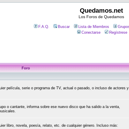
Quedamos.net
Los Foros de Quedamos
F.A.Q.
Buscar
Lista de Miembros
Grupos
Conectarse
Regístrese
Foro
ier película, serie o programa de TV, actual o pasado, o incluso de actores y
upo o cantante, informa sobre ese nuevo disco que ha salido a la venta,
musicales.
er libro, novela, poesía, relato, etc. de cualquier género. Incluso más: