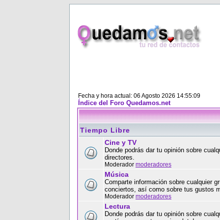
Fecha y hora actual: 06 Agosto 2026 14:55:09
Índice del Foro Quedamos.net
Tiempo Libre
Cine y TV
Donde podrás dar tu opinión sobre cualqu
directores.
Moderador
moderadores
Música
Comparte información sobre cualquier gr
conciertos, así como sobre tus gustos 
Moderador
moderadores
Lectura
Donde podrás dar tu opinión sobre cualqui